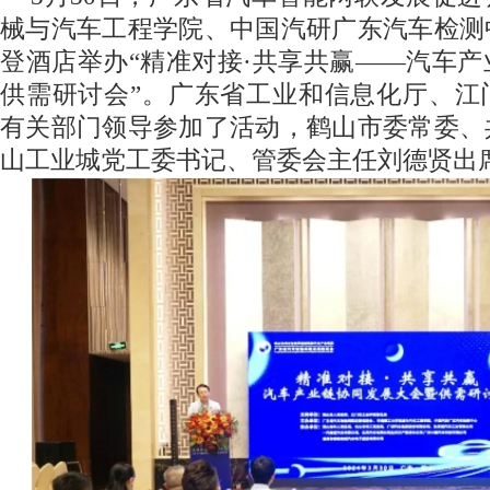
械与汽车工程学院、中国汽研广东汽车检测
登酒店举办“精准对接·共享共赢——汽车
供需研讨会”。广东省工业和信息化厅、江
有关部门领导参加了活动，鹤山市委常委、
山工业城党工委书记、管委会主任刘德贤出