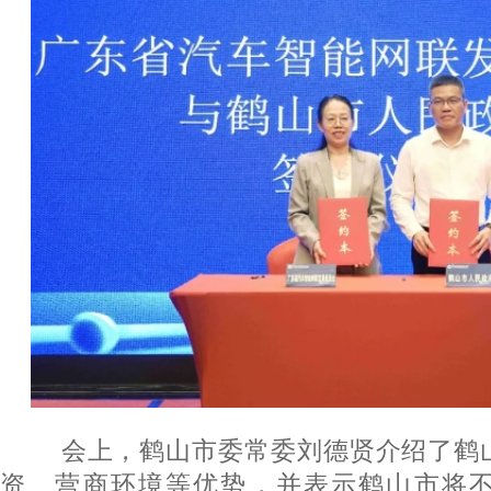
会上，鹤山市委常委刘德贤介绍了鹤
资、营商环境等优势，并表示鹤山市将